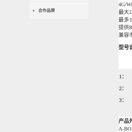
4G/
+
合作品牌
最大2路
最多3
提供R
兼容
型号
1：
2：
3：
产品
A-B