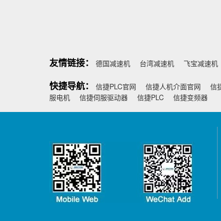
友情链接：
德国减速机
台湾减速机
飞宝减速机
快捷导航：
信捷PLC官网
信捷人机介面官网
信
服电机
信捷伺服驱动器
信捷PLC
信捷变频器