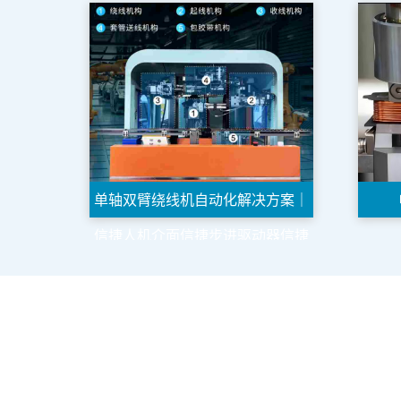
单轴双臂绕线机自动化解决方案｜
信捷人机介面信捷步进驱动器信捷
控制器变压器工控系统