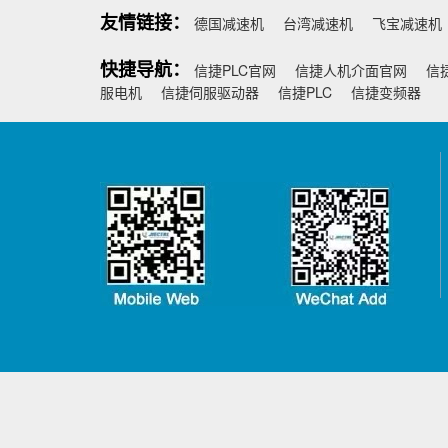
友情链接：
德国减速机
台湾减速机
飞宝减速机
快捷导航：
信捷PLC官网
信捷人机介面官网
信
服电机
信捷伺服驱动器
信捷PLC
信捷变频器