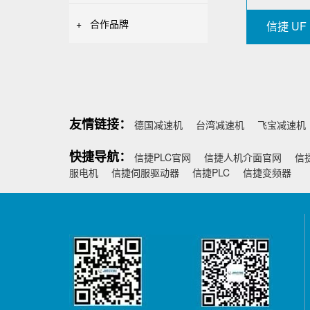
+
合作品牌
信捷 UF
友情链接：
德国减速机
台湾减速机
飞宝减速机
快捷导航：
信捷PLC官网
信捷人机介面官网
信
服电机
信捷伺服驱动器
信捷PLC
信捷变频器