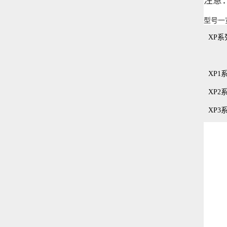
注意
型号一
XP系
XP1
XP2
XP3