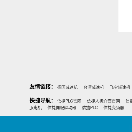
友情链接：
德国减速机
台湾减速机
飞宝减速机
快捷导航：
信捷PLC官网
信捷人机介面官网
信
服电机
信捷伺服驱动器
信捷PLC
信捷变频器