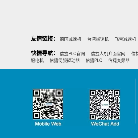
友情链接：
德国减速机
台湾减速机
飞宝减速机
快捷导航：
信捷PLC官网
信捷人机介面官网
信
服电机
信捷伺服驱动器
信捷PLC
信捷变频器