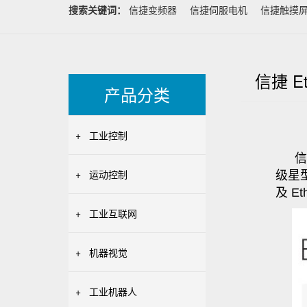
搜索关键词：
信捷变频器
信捷伺服电机
信捷触摸
信捷 E
产品分类
+
工业控制
信
+
运动控制
级星
及 E
+
工业互联网
+
机器视觉
+
工业机器人