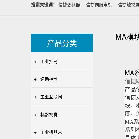
搜索关键词：
信捷变频器
信捷伺服电机
信捷触摸
MA模
产品分类
+
工业控制
MA
+
运动控制
信捷
产品
+
工业互联网
信捷
块，
度，
+
机器视觉
MA
系列
+
工业机器人
具体