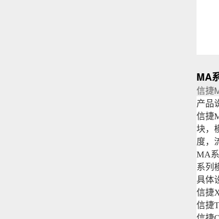
MA
信捷
产品
信捷
块，
度，
MA
系列
具体
信捷
信捷
信捷