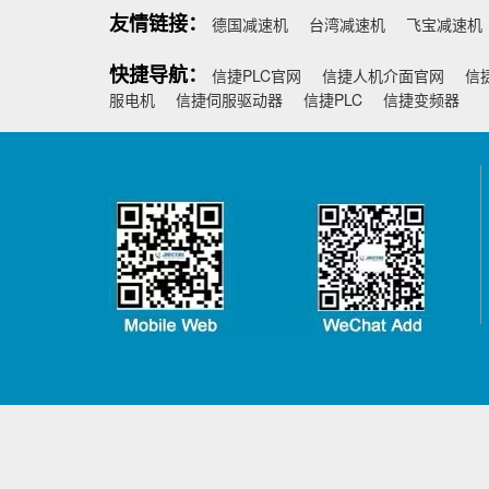
友情链接：
德国减速机
台湾减速机
飞宝减速机
快捷导航：
信捷PLC官网
信捷人机介面官网
信
服电机
信捷伺服驱动器
信捷PLC
信捷变频器