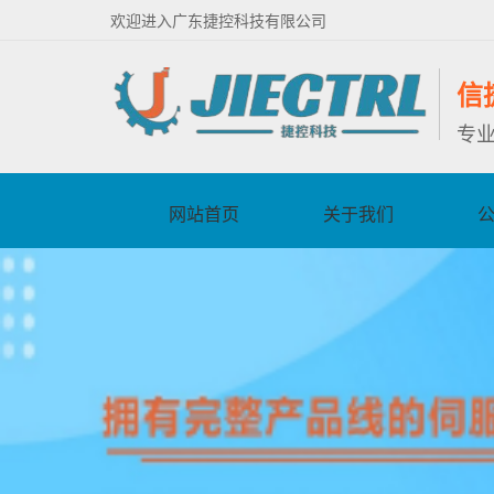
欢迎进入广东捷控科技有限公司
信
专
网站首页
关于我们