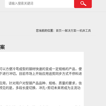
您当前的位置：
首页
>>
解决方案
>>
机床工具
案
可以方便冷弯成型的钢材快速的变成一定规格的产品，便
下进行冲切。目前市场上开始应用追剪同步方式不停料进
应用，针对用户对型钢产品品种、规格、质量的要求，信
预见的是，多段长度切换、冲孔+剪切未来将成为主流功