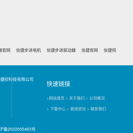
器官网
信捷步进电机
信捷步进驱动器
信捷官网
信捷伺
广东捷控科技有限公司
快速链接
>网站首页
> 关于我们
> 公司概况
> 下载中心
> 新闻资讯
> 联系我们
ICP备2022005463号