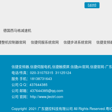
【返回】
德国西马格减速机
捷整机控制器官网
信捷伺服系统官网
信捷步进系统官网
信捷变频
信捷变频器,信捷伺服电机,信捷触摸屏,信捷plc官网,信捷官网-
电话/传真：020-31075315 31125124
服务 手机：18138731643
公司 Q Q：437644385
公司 邮箱：437644385@qq.com
公司 官网：http://www.jiectrl.com
Copyright 2021 广东捷控科技有限公司 All Rights Reserved.粤