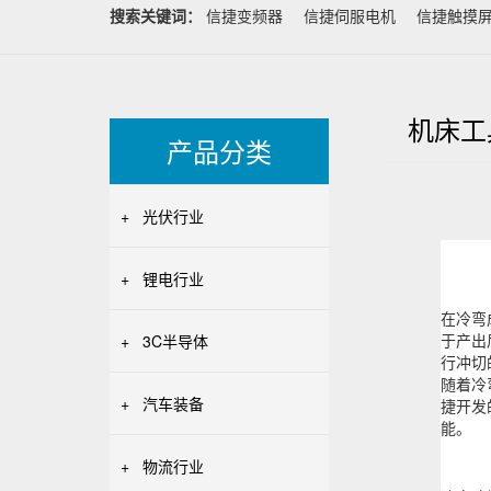
搜索关键词：
信捷变频器
信捷伺服电机
信捷触摸
机床工
产品分类
+
光伏行业
+
锂电行业
在冷弯
+
3C半导体
于产出
行冲切
随着冷
+
汽车装备
捷开发
能。
+
物流行业