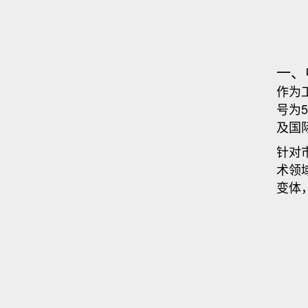
一、
作为
号为
及国
针对
术领
变体