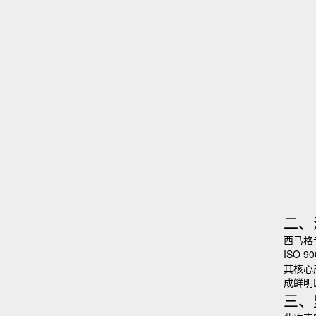
二、
西马格
ISO
其核心
成鲜明
三、