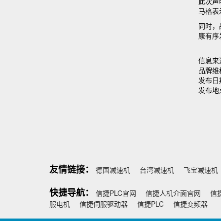
此次声
马格表
同时，
康有序
信息来
品牌维权
发布日期
发布地
友情链接：
德国减速机
台湾减速机
飞宝减速机
快捷导航：
信捷PLC官网
信捷人机介面官网
信
服电机
信捷伺服驱动器
信捷PLC
信捷变频器