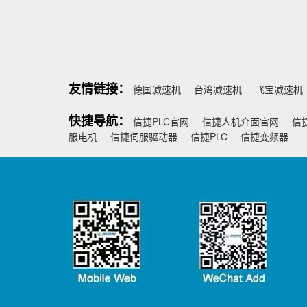
友情链接：
德国减速机
台湾减速机
飞宝减速机
快捷导航：
信捷PLC官网
信捷人机介面官网
信
服电机
信捷伺服驱动器
信捷PLC
信捷变频器