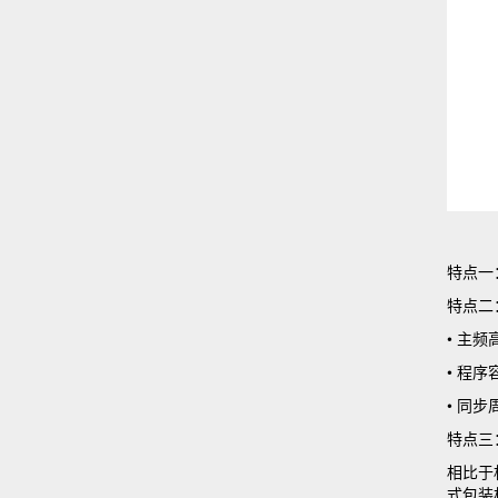
特点一
特点二
• 主频
• 程序
• 同步
特点三
相比于
式包装