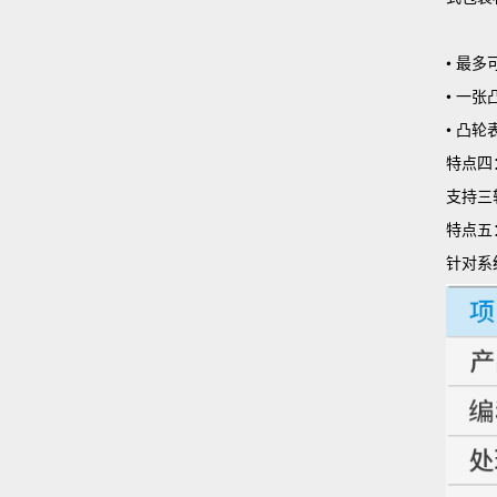
• 最
• 一
• 凸
特点四
支持三
特点五
针对系