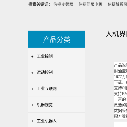
搜索关键词：
信捷变频器
信捷伺服电机
信捷触摸
人机界
产品分类
+
工业控制
产品说
耐油型
+
运动控制
167
下载、
+
工业互联网
支持C
支持B
丰富的
+
机器视觉
灵活的
数据采
配方数
+
工业机器人