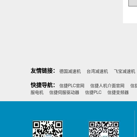
友情链接：
德国减速机
台湾减速机
飞宝减速机
快捷导航：
信捷PLC官网
信捷人机介面官网
信
服电机
信捷伺服驱动器
信捷PLC
信捷变频器