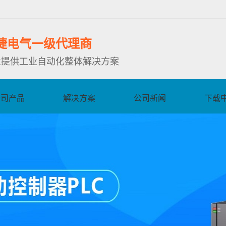
捷电气一级代理商
业提供工业自动化整体解决方案
公司产品
解决方案
公司新闻
下载