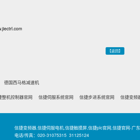
jiectrl.com
【返回】
德国西马格减速机
捷整机控制器官网
信捷伺服系统官网
信捷步进系统官网
信捷变频
信捷变频器,信捷伺服电机,信捷触摸屏,信捷plc官网,信捷官网-
电话/传真：020-31075315 31125124