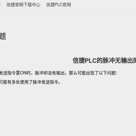
屏
信捷官网下载中心
信捷PLC官网
题
信捷PLC的脉冲无输出
发送指令置ON时，脉冲却没有输出，那么可能出现了以下问题：
可能有多处使用了脉冲发送指令。