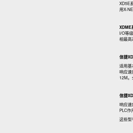
XD5
用X-
XDM
I/O
相最高
信捷X
适用基
响应速
12M
信捷X
响应速
PLC
这些型