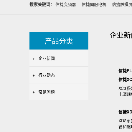
搜索关键词：
信捷变频器
信捷伺服电机
信捷触摸
企业新
产品分类
+
企业新闻
信捷PL
+
行业动态
信捷X
XC3系
+
常见问题
电源规
信捷X
XD2
管和继