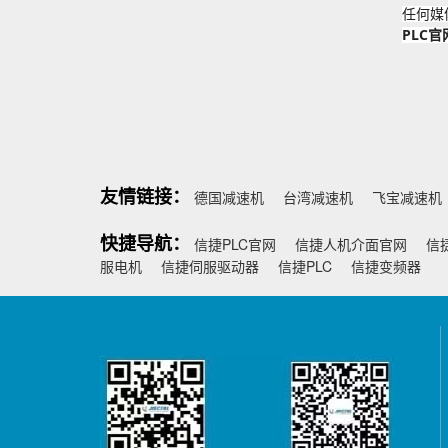
任何媒
PLC官
友情链接：
德国减速机
台湾减速机
飞宝减速机
快捷导航：
信捷PLC官网
信捷人机介面官网
信
服电机
信捷伺服驱动器
信捷PLC
信捷变频器