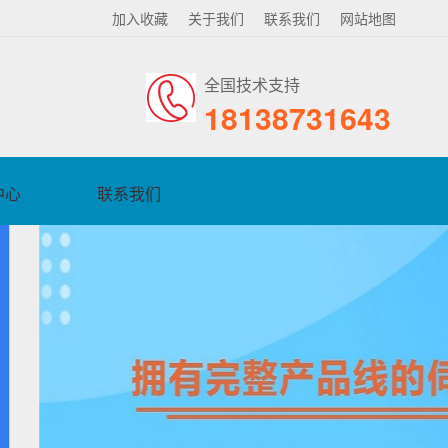
加入收藏
关于我们
联系我们
网站地图
全国技术支持
18138731643
中心
联系我们