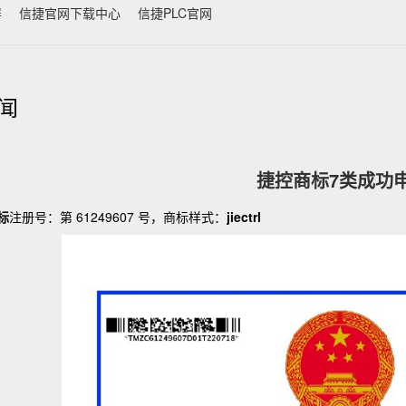
屏
信捷官网下载中心
信捷PLC官网
闻
捷控商标7类成功
标
注册号：第 61249607 号，商标样式：
jiectrl