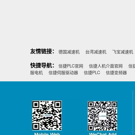
友情链接：
德国减速机
台湾减速机
飞宝减速机
快捷导航：
信捷PLC官网
信捷人机介面官网
信
服电机
信捷伺服驱动器
信捷PLC
信捷变频器