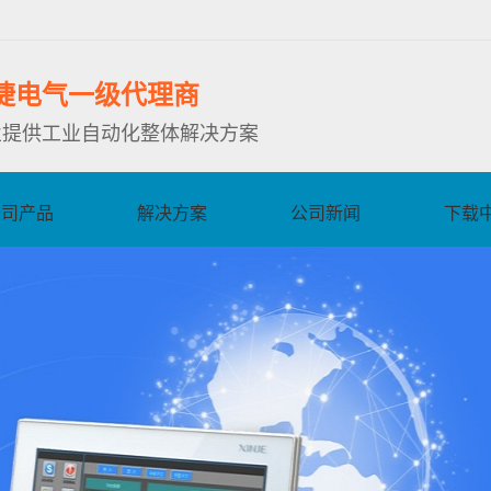
捷电气一级代理商
业提供工业自动化整体解决方案
公司产品
解决方案
公司新闻
下载