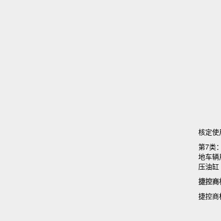
核定使
第7类
地车辆
压油缸
捷控商
捷控商