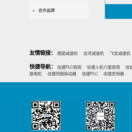
+
合作品牌
友情链接：
德国减速机
台湾减速机
飞宝减速机
快捷导航：
信捷PLC官网
信捷人机介面官网
信
服电机
信捷伺服驱动器
信捷PLC
信捷变频器