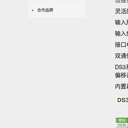
+
合作品牌
灵活
输入
输入频
接口
双通信
DS
偏移
内置