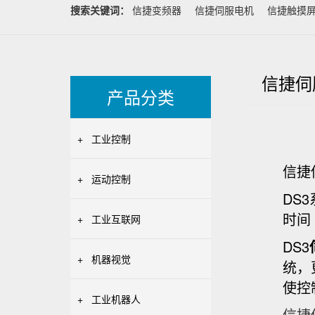
搜索关键词：
信捷变频器
信捷伺服电机
信捷触摸
信捷伺
产品分类
+
工业控制
信捷
+
运动控制
DS
时间
+
工业互联网
DS3
+
机器视觉
统，
使控
+
工业机器人
信捷