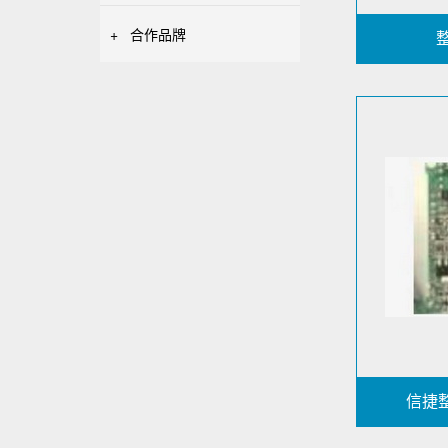
+
合作品牌
信捷整