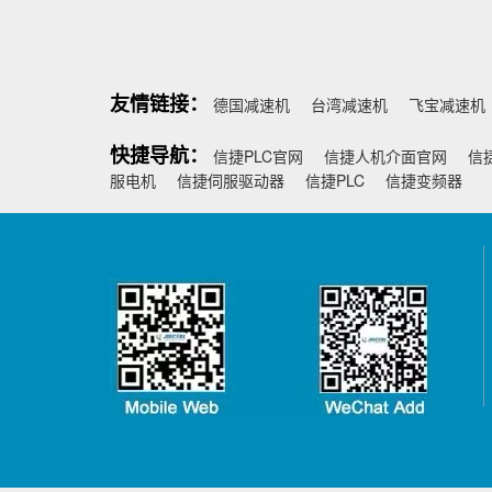
友情链接：
德国减速机
台湾减速机
飞宝减速机
快捷导航：
信捷PLC官网
信捷人机介面官网
信
服电机
信捷伺服驱动器
信捷PLC
信捷变频器