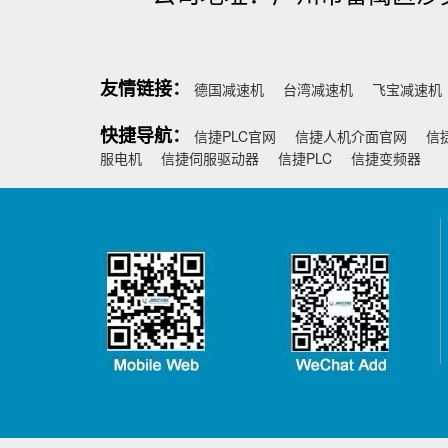
友情链接：
德国减速机
台湾减速机
飞宝减速机
快捷导航：
信捷PLC官网
信捷人机介面官网
信
服电机
信捷伺服驱动器
信捷PLC
信捷变频器