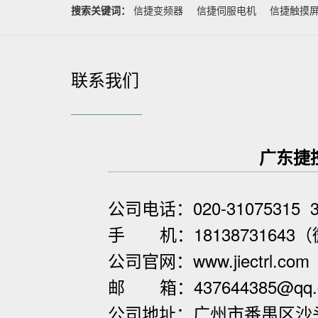
搜索关键词：
信捷变频器
信捷伺服电机
信捷触摸
联系我们
广东捷控
公司电话：020-31075315 3
手 机：1813873164
公司官网：www.jiectrl.com
邮 箱
：437644385@qq
公司地址：广州市番禺区沙