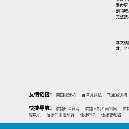
寿命更
割领域
完整技
本文稿
准，企业
友情链接：
德国减速机
台湾减速机
飞宝减速机
快捷导航：
信捷PLC官网
信捷人机介面官网
信
服电机
信捷伺服驱动器
信捷PLC
信捷变频器