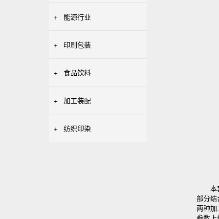
+
能源行业
+
印刷包装
+
食品饮料
+
加工装配
+
纺织印染
本
部分结
两种加
参数上